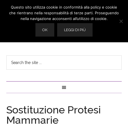
Questo sito utilizza cookie in conformità alla policy e cookie
che rientrano nella responsabilità di terze parti. Proseguendo
nella navigazione acconsenti all’utilizzo di cookie.
OK
LEGGI DI PIÙ
Sostituzione Protesi
Mammarie